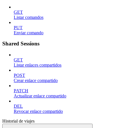
GET
Listar comandos
PUT
Enviar comando
Shared Sessions
GET
Listar enlaces compartidos
POST
Crear enlace compartido
PATCH
Actualizar enlace compartido
DEL
Revocar enlace compartido
Historial de viajes