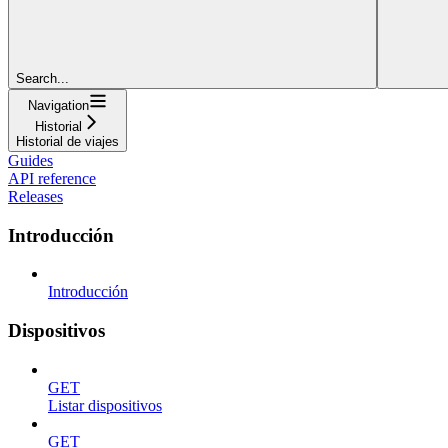
Search...
Navigation
Historial
Historial de viajes
Guides
API reference
Releases
Introducción
Introducción
Dispositivos
GET
Listar dispositivos
GET