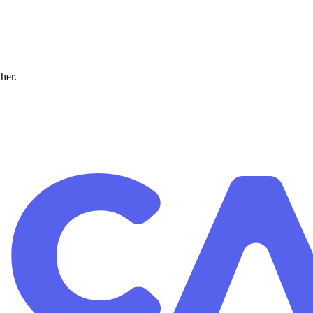
ther.