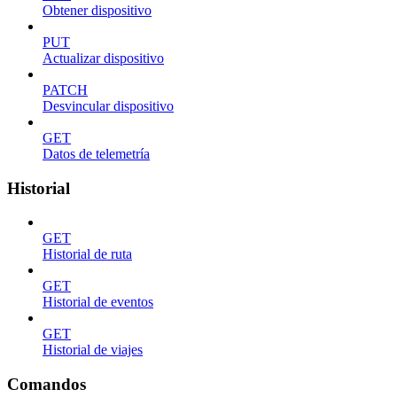
Obtener dispositivo
PUT
Actualizar dispositivo
PATCH
Desvincular dispositivo
GET
Datos de telemetría
Historial
GET
Historial de ruta
GET
Historial de eventos
GET
Historial de viajes
Comandos