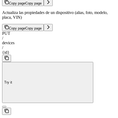
Copy page
Copy page
Actualiza las propiedades de un dispositivo (alias, foto, modelo,
placa, VIN)
Copy page
Copy page
PUT
/
devices
/
{id}
Try it