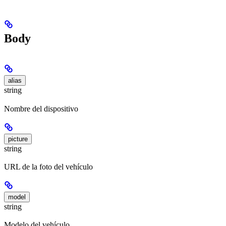
Body
alias
string
Nombre del dispositivo
picture
string
URL de la foto del vehículo
model
string
Modelo del vehículo