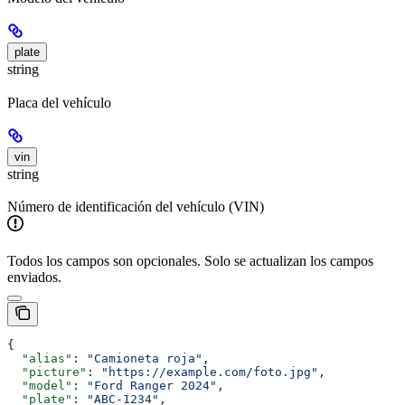
plate
string
Placa del vehículo
vin
string
Número de identificación del vehículo (VIN)
Todos los campos son opcionales. Solo se actualizan los campos
enviados.
{
  "alias"
: 
"Camioneta roja"
,
  "picture"
: 
"https://example.com/foto.jpg"
,
  "model"
: 
"Ford Ranger 2024"
,
  "plate"
: 
"ABC-1234"
,