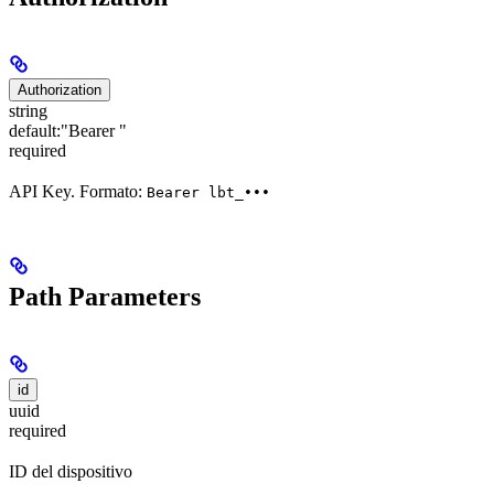
Authorization
string
default:
"Bearer "
required
API Key. Formato:
Bearer lbt_•••
Path Parameters
id
uuid
required
ID del dispositivo