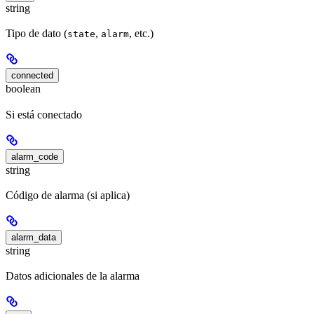
string
Tipo de dato (
,
, etc.)
state
alarm
connected
boolean
Si está conectado
alarm_code
string
Código de alarma (si aplica)
alarm_data
string
Datos adicionales de la alarma