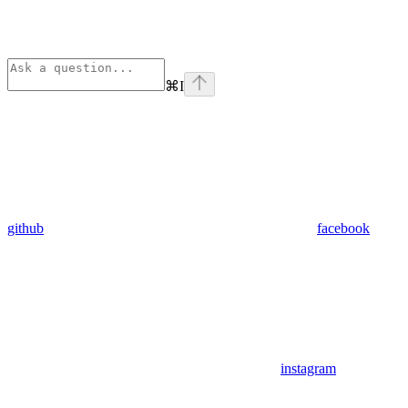
⌘
I
github
facebook
instagram