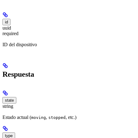
id
uuid
required
ID del dispositivo
Respuesta
state
string
Estado actual (
,
, etc.)
moving
stopped
type