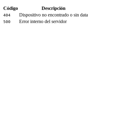
Código
Descripción
Dispositivo no encontrado o sin data
404
Error interno del servidor
500