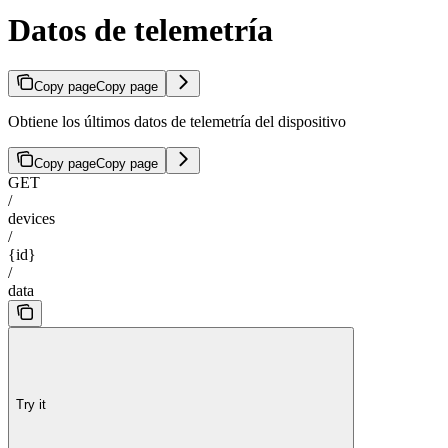
Datos de telemetría
Copy page
Copy page
Obtiene los últimos datos de telemetría del dispositivo
Copy page
Copy page
GET
/
devices
/
{id}
/
data
Try it