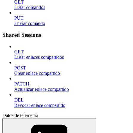
GET
Listar comandos
PUT
Enviar comando
Shared Sessions
GET
Listar enlaces compartidos
POST
Crear enlace compartido
PATCH
Actualizar enlace compartido
DEL
Revocar enlace compartido
Datos de telemetría