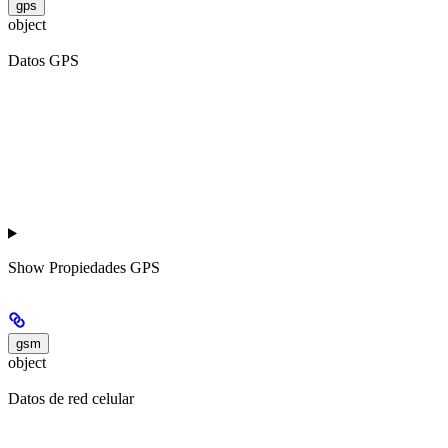
gps
object
Datos GPS
Show
Propiedades GPS
gsm
object
Datos de red celular