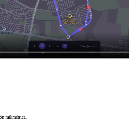
ón milimétrica.