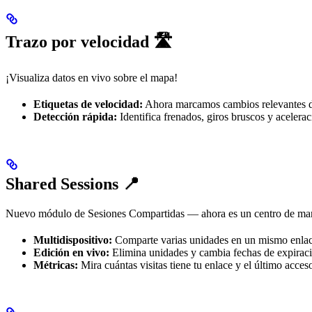
Trazo por velocidad 🛣️
¡Visualiza datos en vivo sobre el mapa!
Etiquetas de velocidad:
Ahora marcamos cambios relevantes d
Detección rápida:
Identifica frenados, giros bruscos y acelera
Shared Sessions 📍
Nuevo módulo de Sesiones Compartidas — ahora es un centro de ma
Multidispositivo:
Comparte varias unidades en un mismo enlac
Edición en vivo:
Elimina unidades y cambia fechas de expiraci
Métricas:
Mira cuántas visitas tiene tu enlace y el último acces