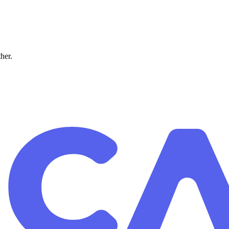
ther.