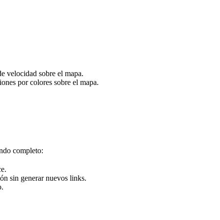
e velocidad sobre el mapa.
ciones por colores sobre el mapa.
ndo completo:
e.
ón sin generar nuevos links.
o.