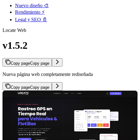
Nuevo diseño 🎨
Rendimiento ⚡
Legal y SEO 📄
Locate Web
v1.5.2
Copy page
Copy page
Nueva página web completamente rediseñada
Copy page
Copy page