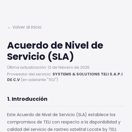
← Volver al inicio
Acuerdo de Nivel de
Servicio (SLA)
Última actualización: 12 de febrero de 2025
Proveedor del servicio:
SYSTEMS & SOLUTIONS TELI S.A.P.I
DE C.V
(en adelante "TELI")
1. Introducción
Este Acuerdo de Nivel de Servicio (SLA) establece los
compromisos de TELI con respecto a la disponibilidad y
calidad del servicio de rastreo satelital Locate by TELI.