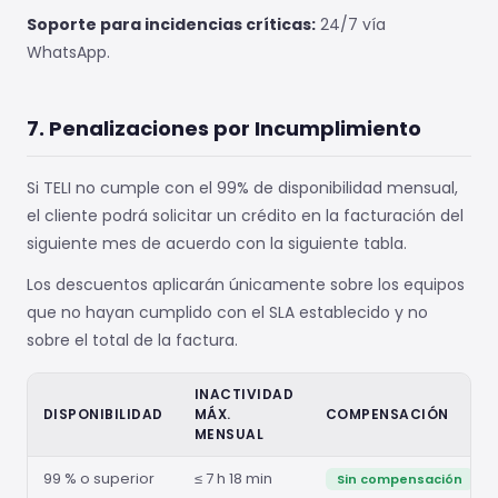
Soporte para incidencias críticas:
24/7 vía
WhatsApp.
7. Penalizaciones por Incumplimiento
Si TELI no cumple con el 99% de disponibilidad mensual,
el cliente podrá solicitar un crédito en la facturación del
siguiente mes de acuerdo con la siguiente tabla.
Los descuentos aplicarán únicamente sobre los equipos
que no hayan cumplido con el SLA establecido y no
sobre el total de la factura.
INACTIVIDAD
DISPONIBILIDAD
MÁX.
COMPENSACIÓN
MENSUAL
99 % o superior
≤ 7 h 18 min
Sin compensación