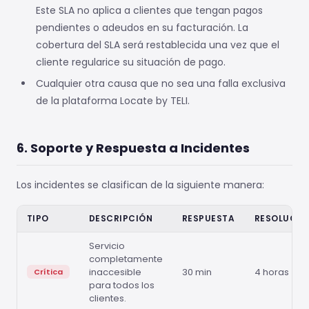
Este SLA no aplica a clientes que tengan pagos
pendientes o adeudos en su facturación. La
cobertura del SLA será restablecida una vez que el
cliente regularice su situación de pago.
Cualquier otra causa que no sea una falla exclusiva
de la plataforma Locate by TELI.
6. Soporte y Respuesta a Incidentes
Los incidentes se clasifican de la siguiente manera:
TIPO
DESCRIPCIÓN
RESPUESTA
RESOLUCIÓ
Servicio
completamente
inaccesible
30 min
4 horas
Crítica
para todos los
clientes.