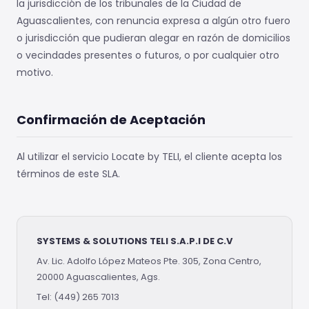
la jurisdicción de los tribunales de la Ciudad de
Aguascalientes, con renuncia expresa a algún otro fuero
o jurisdicción que pudieran alegar en razón de domicilios
o vecindades presentes o futuros, o por cualquier otro
motivo.
Confirmación de Aceptación
Al utilizar el servicio Locate by TELI, el cliente acepta los
términos de este SLA.
SYSTEMS & SOLUTIONS TELI S.A.P.I DE C.V
Av. Lic. Adolfo López Mateos Pte. 305, Zona Centro,
20000 Aguascalientes, Ags.
Tel: (449) 265 7013