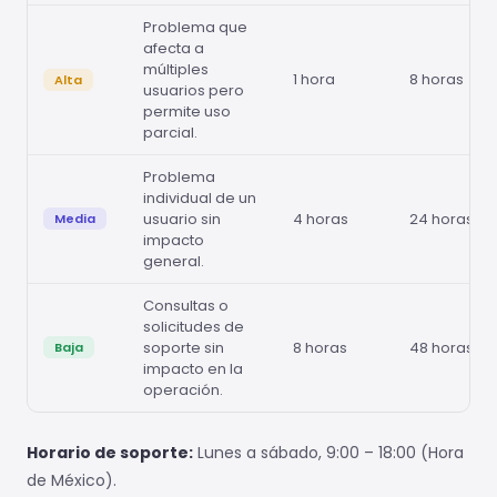
Problema que
afecta a
múltiples
1 hora
8 horas
Alta
usuarios pero
permite uso
parcial.
Problema
individual de un
usuario sin
4 horas
24 horas
Media
impacto
general.
Consultas o
solicitudes de
soporte sin
8 horas
48 horas
Baja
impacto en la
operación.
Horario de soporte:
Lunes a sábado, 9:00 – 18:00 (Hora
de México).