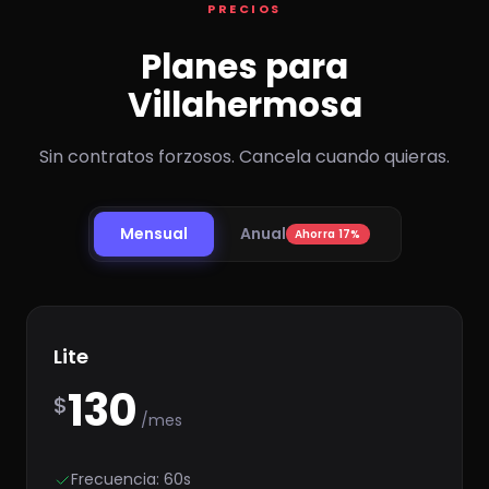
PRECIOS
Planes para
Villahermosa
Sin contratos forzosos. Cancela cuando quieras.
Mensual
Anual
Ahorra 17%
Lite
130
$
/mes
Frecuencia: 60s