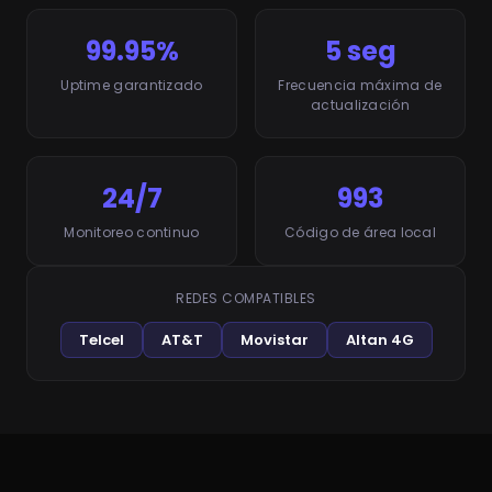
99.95%
5 seg
Uptime garantizado
Frecuencia máxima de
actualización
24/7
993
Monitoreo continuo
Código de área local
REDES COMPATIBLES
Telcel
AT&T
Movistar
Altan 4G