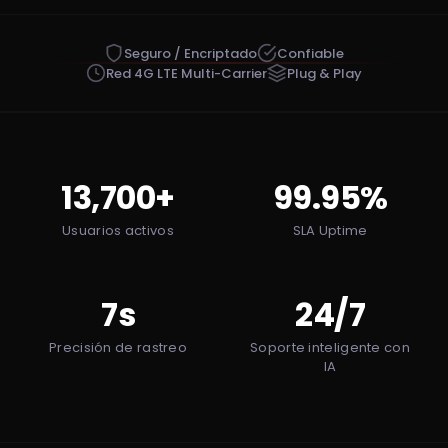
Seguro / Encriptado
Confiable
Red 4G LTE Multi-Carrier
Plug & Play
13,700+
99.95%
Usuarios activos
SLA Uptime
7s
24/7
Precisión de rastreo
Soporte inteligente con
IA