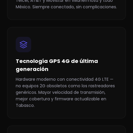
Telcel, AT&T y Movistar en Villahermosa y todo
México. Siempre conectado, sin complicaciones.
Tecnología GPS 4G de última
generación
Hardware moderno con conectividad 4G LTE —
no equipos 2G obsoletos como los rastreadores
genéricos. Mayor velocidad de transmisión,
mejor cobertura y firmware actualizable en
Tabasco.