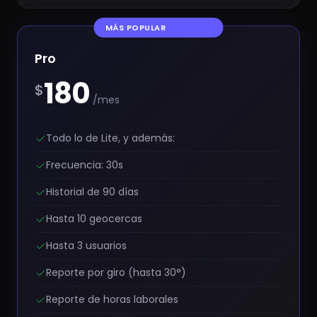
MÁS POPULAR
Pro
180
$
/mes
Todo lo de Lite, y además:
Frecuencia: 30s
Historial de 90 días
Hasta 10 geocercas
Hasta 3 usuarios
Reporte por giro (hasta 30°)
Reporte de horas laborales