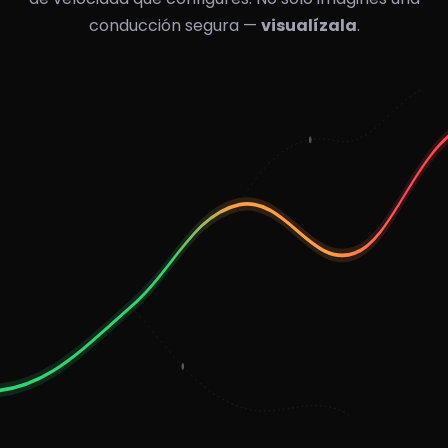
conducción segura —
visualízala
.