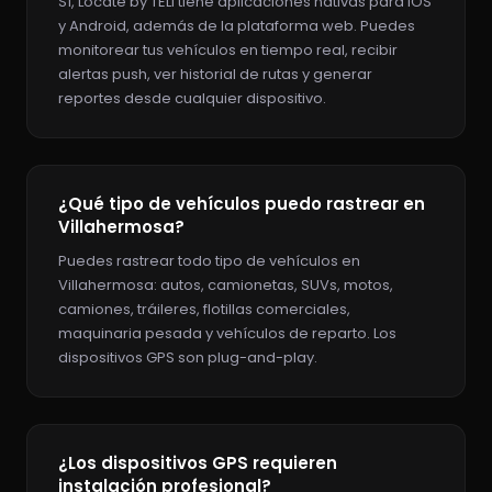
Sí, Locate by TELI tiene aplicaciones nativas para iOS
y Android, además de la plataforma web. Puedes
monitorear tus vehículos en tiempo real, recibir
alertas push, ver historial de rutas y generar
reportes desde cualquier dispositivo.
¿Qué tipo de vehículos puedo rastrear en
Villahermosa?
Puedes rastrear todo tipo de vehículos en
Villahermosa: autos, camionetas, SUVs, motos,
camiones, tráileres, flotillas comerciales,
maquinaria pesada y vehículos de reparto. Los
dispositivos GPS son plug-and-play.
¿Los dispositivos GPS requieren
instalación profesional?