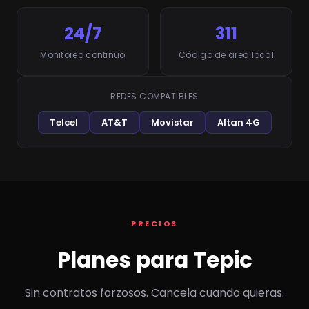
24/7
311
Monitoreo continuo
Código de área local
REDES COMPATIBLES
Telcel
AT&T
Movistar
Altan 4G
PRECIOS
Planes para Tepic
Sin contratos forzosos. Cancela cuando quieras.