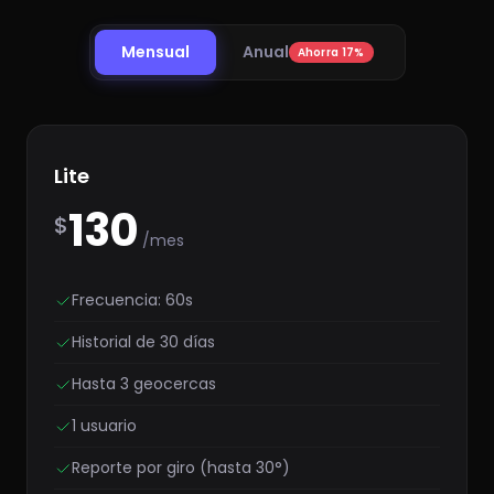
Mensual
Anual
Ahorra 17%
Lite
130
$
/mes
Frecuencia: 60s
Historial de 30 días
Hasta 3 geocercas
1 usuario
Reporte por giro (hasta 30°)