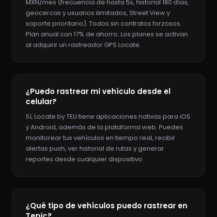
MXN/mes (frecuencia de hasta 5s, historial 180 días,
geocercas y usuarios ilimitados, Street View y
soporte prioritario). Todos sin contratos forzosos.
Plan anual con 17% de ahorro. Los planes se activan
al adquirir un rastreador GPS Locate.
¿Puedo rastrear mi vehículo desde el
celular?
Sí, Locate by TELI tiene aplicaciones nativas para iOS
y Android, además de la plataforma web. Puedes
monitorear tus vehículos en tiempo real, recibir
alertas push, ver historial de rutas y generar
reportes desde cualquier dispositivo.
¿Qué tipo de vehículos puedo rastrear en
Tepic?