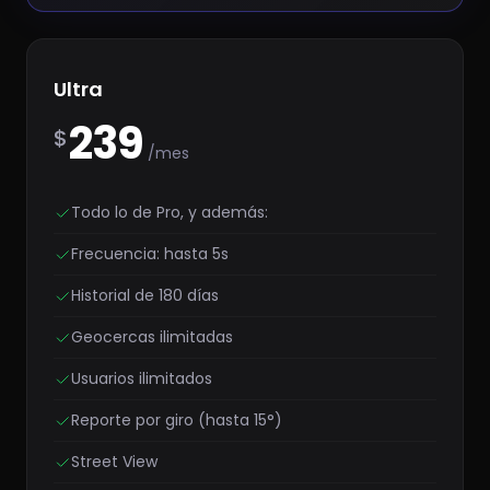
Ultra
239
$
/mes
Todo lo de Pro, y además:
Frecuencia: hasta 5s
Historial de 180 días
Geocercas ilimitadas
Usuarios ilimitados
Reporte por giro (hasta 15°)
Street View