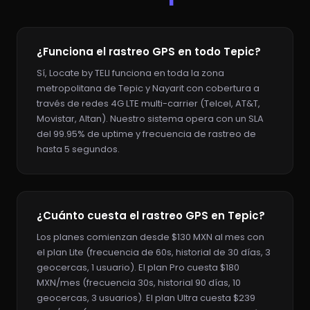
¿Funciona el rastreo GPS en todo Tepic?
Sí, Locate by TELI funciona en toda la zona
metropolitana de Tepic y Nayarit con cobertura a
través de redes 4G LTE multi-carrier (Telcel, AT&T,
Movistar, Altan). Nuestro sistema opera con un SLA
del 99.95% de uptime y frecuencia de rastreo de
hasta 5 segundos.
¿Cuánto cuesta el rastreo GPS en Tepic?
Los planes comienzan desde $130 MXN al mes con
el plan Lite (frecuencia de 60s, historial de 30 días, 3
geocercas, 1 usuario). El plan Pro cuesta $180
MXN/mes (frecuencia 30s, historial 90 días, 10
geocercas, 3 usuarios). El plan Ultra cuesta $239