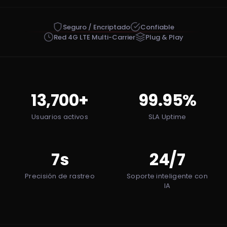
Seguro / Encriptado
Confiable
Red 4G LTE Multi-Carrier
Plug & Play
13,700+
99.95%
Usuarios activos
SLA Uptime
7s
24/7
Precisión de rastreo
Soporte inteligente con
IA