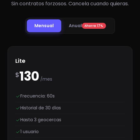
Sin contratos forzosos. Cancela cuando quieras.
Mensual
Anual
Ahorra 17%
Lite
130
$
/mes
Frecuencia: 60s
Historial de 30 días
Hasta 3 geocercas
1 usuario