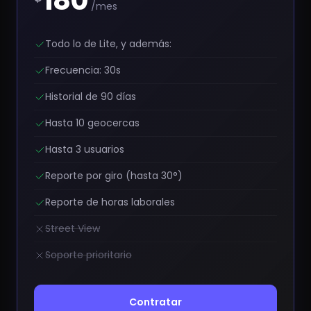
180
/mes
Todo lo de Lite, y además:
Frecuencia: 30s
Historial de 90 días
Hasta 10 geocercas
Hasta 3 usuarios
Reporte por giro (hasta 30°)
Reporte de horas laborales
Street View
Soporte prioritario
Contratar