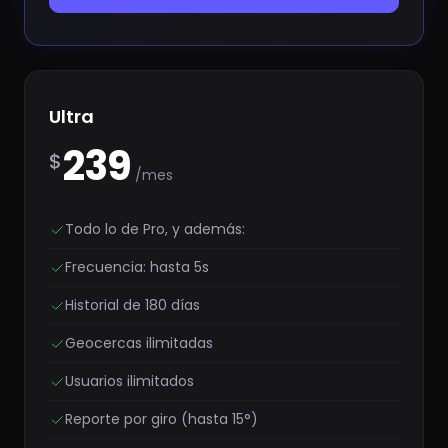
Ultra
239
$
/mes
Todo lo de Pro, y además:
Frecuencia: hasta 5s
Historial de 180 días
Geocercas ilimitadas
Usuarios ilimitados
Reporte por giro (hasta 15°)