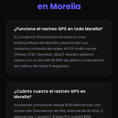
en Morelia
¿Funciona el rastreo GPS en todo Morelia?
Sí, Locate by TELI funciona en toda la zona
metropolitana de Morelia y Michoacán con
cobertura a través de redes 4G LTE multi-carrier
(Telcel, AT&T, Movistar, Altan). Nuestro sistema
opera con un SLA del 99.95% de uptime y frecuencia
de rastreo de hasta 5 segundos.
¿Cuánto cuesta el rastreo GPS en
Morelia?
Los planes comienzan desde $130 MXN al mes con
el plan Lite (frecuencia de 60s, historial de 30 días, 3
geocercas, 1 usuario). El plan Pro cuesta $180