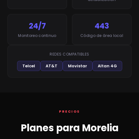
24/7
443
Monitoreo continuo
Código de área local
REDES COMPATIBLES
Telcel
AT&T
Movistar
Altan 4G
PRECIOS
Planes para Morelia