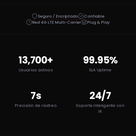
Seguro / Encriptado
Confiable
Red 4G LTE Multi-Carrier
Plug & Play
13,700+
99.95%
Usuarios activos
SLA Uptime
7s
24/7
Precisión de rastreo
Soporte inteligente con
IA