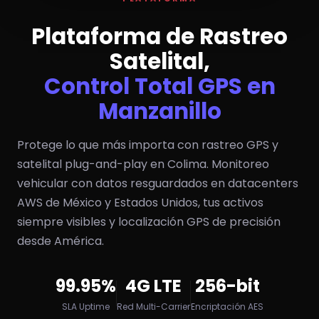
Plataforma de Rastreo
Satelital,
Control Total GPS en
Manzanillo
Protege lo que más importa con rastreo GPS y
satelital plug-and-play en Colima. Monitoreo
vehicular con datos resguardados en datacenters
AWS de México y Estados Unidos, tus activos
siempre visibles y localización GPS de precisión
desde América.
99.95%
4G LTE
256-bit
SLA Uptime
Red Multi-Carrier
Encriptación AES