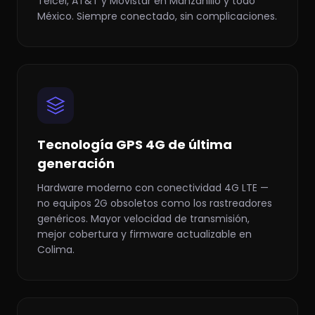
Telcel, AT&T y Movistar en Manzanillo y todo
México. Siempre conectado, sin complicaciones.
Tecnología GPS 4G de última
generación
Hardware moderno con conectividad 4G LTE —
no equipos 2G obsoletos como los rastreadores
genéricos. Mayor velocidad de transmisión,
mejor cobertura y firmware actualizable en
Colima.