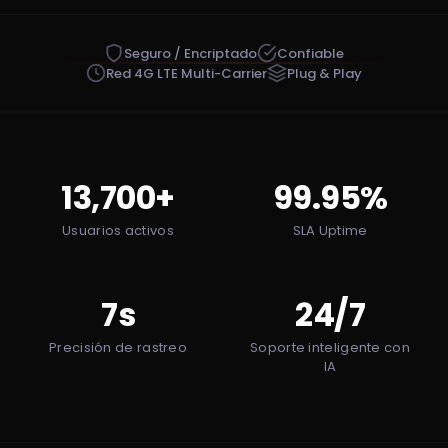
Seguro / Encriptado
Confiable
Red 4G LTE Multi-Carrier
Plug & Play
13,700+
99.95%
Usuarios activos
SLA Uptime
7s
24/7
Precisión de rastreo
Soporte inteligente con
IA