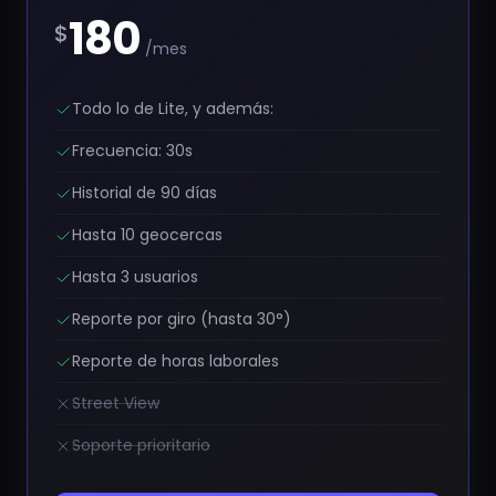
180
$
/mes
Todo lo de Lite, y además:
Frecuencia: 30s
Historial de 90 días
Hasta 10 geocercas
Hasta 3 usuarios
Reporte por giro (hasta 30°)
Reporte de horas laborales
Street View
Soporte prioritario