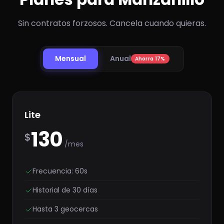
Sin contratos forzosos. Cancela cuando quieras.
Mensual
Anual
Ahorra 17%
Lite
130
$
/mes
Frecuencia: 60s
Historial de 30 días
Hasta 3 geocercas