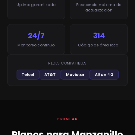
Uptime garantizado
Frecuencia máxima de
actualización
24/7
314
Monitoreo continuo
Código de área local
REDES COMPATIBLES
Telcel
AT&T
Movistar
Altan 4G
PRECIOS
Planes para Manzanillo