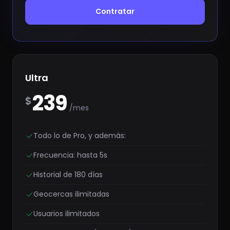
Contratar
Ultra
239
$
/mes
Todo lo de Pro, y además:
Frecuencia: hasta 5s
Historial de 180 días
Geocercas ilimitadas
Usuarios ilimitados