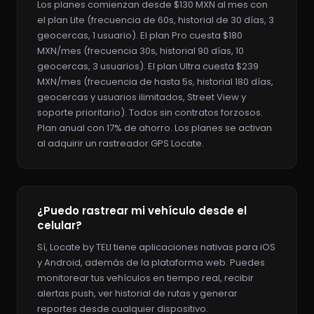
Los planes comienzan desde $130 MXN al mes con
el plan Lite (frecuencia de 60s, historial de 30 días, 3
geocercas, 1 usuario). El plan Pro cuesta $180
MXN/mes (frecuencia 30s, historial 90 días, 10
geocercas, 3 usuarios). El plan Ultra cuesta $239
MXN/mes (frecuencia de hasta 5s, historial 180 días,
geocercas y usuarios ilimitados, Street View y
soporte prioritario). Todos sin contratos forzosos.
Plan anual con 17% de ahorro. Los planes se activan
al adquirir un rastreador GPS Locate.
¿Puedo rastrear mi vehículo desde el
celular?
Sí, Locate by TELI tiene aplicaciones nativas para iOS
y Android, además de la plataforma web. Puedes
monitorear tus vehículos en tiempo real, recibir
alertas push, ver historial de rutas y generar
reportes desde cualquier dispositivo.