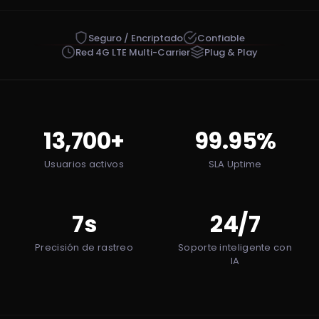
Seguro / Encriptado
Confiable
Red 4G LTE Multi-Carrier
Plug & Play
13,700+
99.95%
Usuarios activos
SLA Uptime
7s
24/7
Precisión de rastreo
Soporte inteligente con
IA