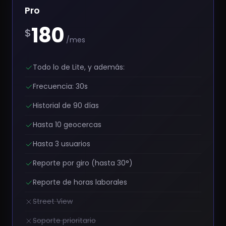
Pro
180
$
/mes
Todo lo de Lite, y además:
Frecuencia: 30s
Historial de 90 días
Hasta 10 geocercas
Hasta 3 usuarios
Reporte por giro (hasta 30°)
Reporte de horas laborales
Street View
Soporte prioritario