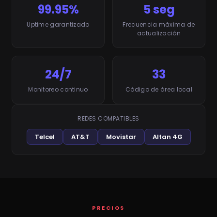
99.95%
5 seg
Uptime garantizado
Frecuencia máxima de
actualización
24/7
33
Monitoreo continuo
Código de área local
REDES COMPATIBLES
Telcel
AT&T
Movistar
Altan 4G
PRECIOS