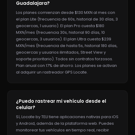
Guadalajara?
Los planes comienzan desde $130 MXN al mes con
el plan Lite (frecuencia de 60s, historial de 30 días, 3
geocercas, 1 usuario). El plan Pro cuesta $180
MXN/mes (frecuencia 30s, historial 90 días, 10
geocercas, 3 usuarios). El plan Ultra cuesta $239
MXN/mes (frecuencia de hasta 5s, historial 180 días,
geocercas y usuarios ilimitados, Street View y
soporte prioritario). Todos sin contratos forzosos.
Plan anual con 17% de ahorro. Los planes se activan
al adquirir un rastreador GPS Locate.
¿Puedo rastrear mi vehículo desde el
celular?
Sí, Locate by TELI tiene aplicaciones nativas para iOS
y Android, además de la plataforma web. Puedes
monitorear tus vehículos en tiempo real, recibir