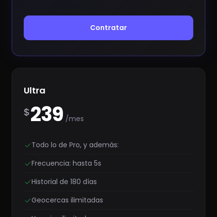
Contratar
Ultra
239
$
/mes
Todo lo de Pro, y además:
Frecuencia: hasta 5s
Historial de 180 días
Geocercas ilimitadas