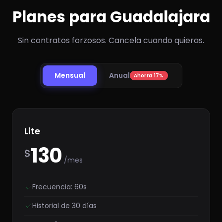
Planes para Guadalajara
Sin contratos forzosos. Cancela cuando quieras.
Mensual
Anual
Ahorra 17%
Lite
130
$
/mes
Frecuencia: 60s
Historial de 30 días