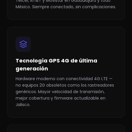
Telcel, AT&T y Movistar en Guadalajara y todo
México. Siempre conectado, sin complicaciones.
Tecnología GPS 4G de última
generación
Hardware moderno con conectividad 4G LTE —
no equipos 2G obsoletos como los rastreadores
genéricos. Mayor velocidad de transmisión,
mejor cobertura y firmware actualizable en
Jalisco.