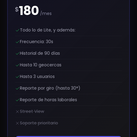
180
$
/mes
Todo lo de Lite, y además:
Frecuencia: 30s
Historial de 90 días
Hasta 10 geocercas
Hasta 3 usuarios
Reporte por giro (hasta 30°)
Reporte de horas laborales
Street View
Soporte prioritario