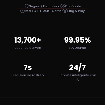
Seguro / Encriptado
Confiable
Red 4G LTE Multi-Carrier
Plug & Play
13,700+
99.95%
Usuarios activos
SLA Uptime
7s
24/7
Precisión de rastreo
Soporte inteligente con
IA