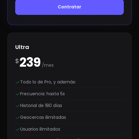
Contratar
Ultra
239
$
/mes
Todo lo de Pro, y además:
Frecuencia: hasta 5s
Historial de 180 días
Geocercas ilimitadas
Usuarios ilimitados