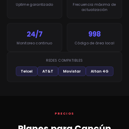
Uptime garantizado
Frecuencia máxima de
actualización
24/7
998
Monitoreo continuo
Código de área local
REDES COMPATIBLES
Telcel
AT&T
Movistar
Altan 4G
PRECIOS
Planes para Cancún