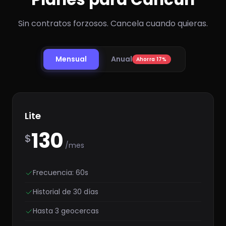
Sin contratos forzosos. Cancela cuando quieras.
Mensual
Anual
Ahorra 17%
Lite
130
$
/mes
Frecuencia: 60s
Historial de 30 días
Hasta 3 geocercas