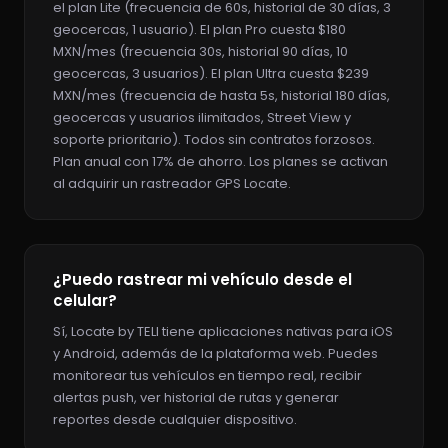
el plan Lite (frecuencia de 60s, historial de 30 días, 3
geocercas, 1 usuario). El plan Pro cuesta $180
MXN/mes (frecuencia 30s, historial 90 días, 10
geocercas, 3 usuarios). El plan Ultra cuesta $239
MXN/mes (frecuencia de hasta 5s, historial 180 días,
geocercas y usuarios ilimitados, Street View y
soporte prioritario). Todos sin contratos forzosos.
Plan anual con 17% de ahorro. Los planes se activan
al adquirir un rastreador GPS Locate.
¿Puedo rastrear mi vehículo desde el
celular?
Sí, Locate by TELI tiene aplicaciones nativas para iOS
y Android, además de la plataforma web. Puedes
monitorear tus vehículos en tiempo real, recibir
alertas push, ver historial de rutas y generar
reportes desde cualquier dispositivo.