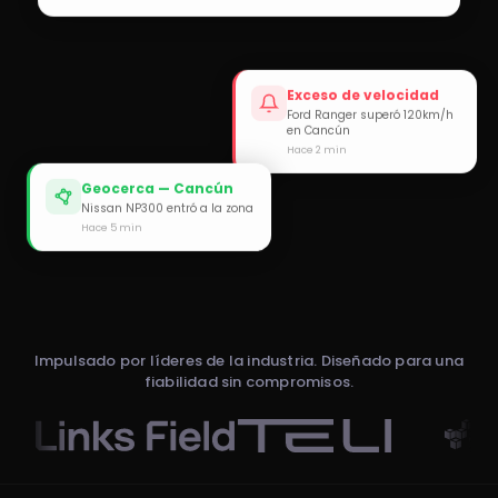
Exceso de velocidad
Ford Ranger superó 120km/h
en Cancún
Hace 2 min
Geocerca — Cancún
Nissan NP300 entró a la zona
Hace 5 min
Impulsado por líderes de la industria. Diseñado para una
fiabilidad sin compromisos.