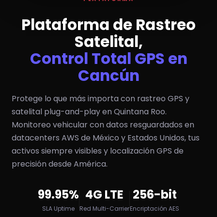
Plataforma de Rastreo
Satelital,
Control Total GPS en
Cancún
Protege lo que más importa con rastreo GPS y
satelital plug-and-play en Quintana Roo.
Monitoreo vehicular con datos resguardados en
datacenters AWS de México y Estados Unidos, tus
activos siempre visibles y localización GPS de
precisión desde América.
99.95%
4G LTE
256-bit
SLA Uptime
Red Multi-Carrier
Encriptación AES