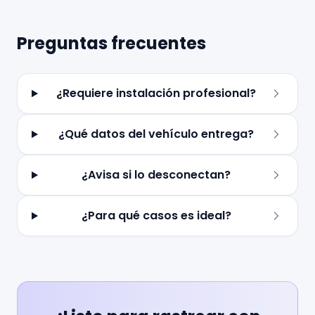
Preguntas frecuentes
¿Requiere instalación profesional?
¿Qué datos del vehículo entrega?
¿Avisa si lo desconectan?
¿Para qué casos es ideal?