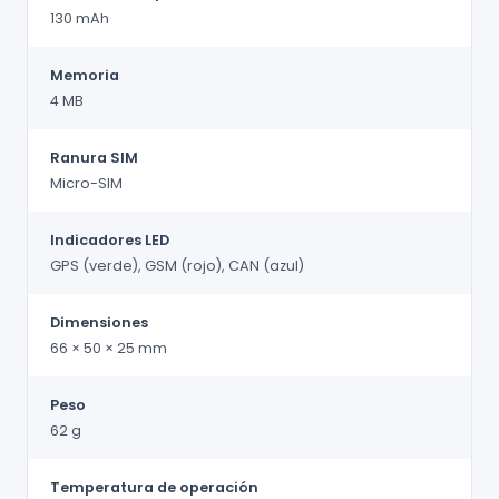
130 mAh
Memoria
4 MB
Ranura SIM
Micro-SIM
Indicadores LED
GPS (verde), GSM (rojo), CAN (azul)
Dimensiones
66 × 50 × 25 mm
Peso
62 g
Temperatura de operación