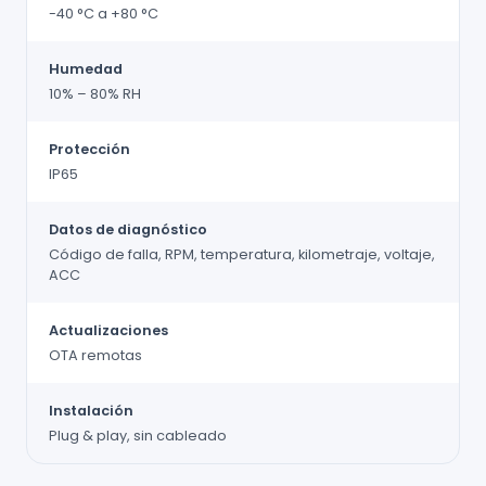
-40 °C a +80 °C
Humedad
10% – 80% RH
Protección
IP65
Datos de diagnóstico
Código de falla, RPM, temperatura, kilometraje, voltaje,
ACC
Actualizaciones
OTA remotas
Instalación
Plug & play, sin cableado