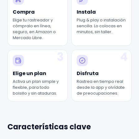
Compra
Instala
Elige tu rastreador y
Plug & play o instalación
cómpralo en línea,
sencilla. Lo colocas en
seguro, en Amazon o
minutos, sin taller.
Mercado Libre.
3
4
Elige un plan
Disfruta
Activa un plan simple y
Rastrea en tiempo real
flexible, para todo
desde la app y olvídate
bolsillo y sin ataduras.
de preocupaciones.
Características clave