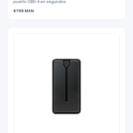
puerto OBD-II en segundos
$799 MXN