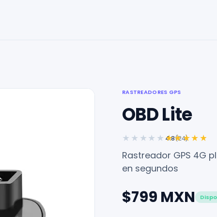
RASTREADORES GPS
OBD Lite
★★★★★
★★★★★
4.8
(24)
Rastreador GPS 4G pl
en segundos
$799 MXN
Dispo