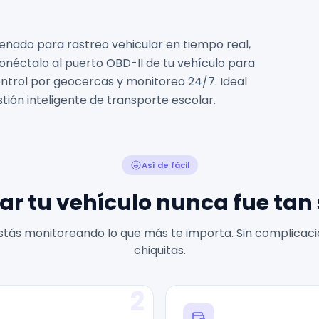
eñado para rastreo vehicular en tiempo real,
o conéctalo al puerto OBD-II de tu vehículo para
control por geocercas y monitoreo 24/7. Ideal
stión inteligente de transporte escolar.
Así de fácil
ar tu vehículo nunca fue tan
stás monitoreando lo que más te importa. Sin complicacio
chiquitas.
2