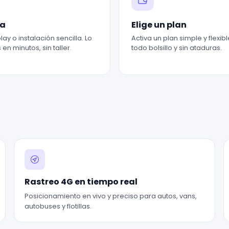
la
Elige un plan
lay o instalación sencilla. Lo
Activa un plan simple y flexib
en minutos, sin taller.
todo bolsillo y sin ataduras.
Rastreo 4G en tiempo real
Posicionamiento en vivo y preciso para autos, vans,
autobuses y flotillas.