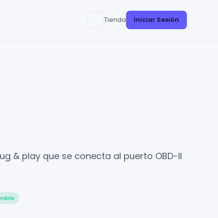
Tienda
Iniciar Sesión
ug & play que se conecta al puerto OBD-II
nible