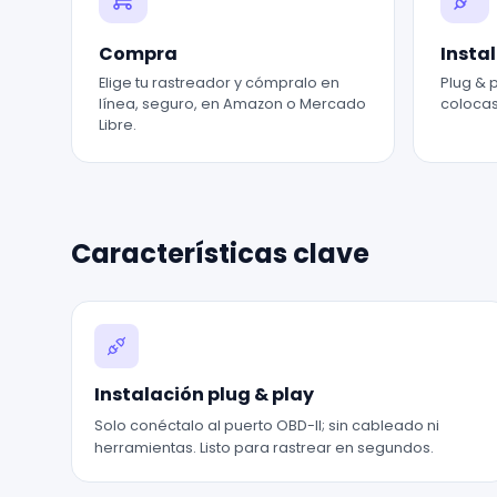
Compra
Insta
Elige tu rastreador y cómpralo en
Plug & p
línea, seguro, en Amazon o Mercado
colocas 
Libre.
Características clave
Instalación plug & play
Solo conéctalo al puerto OBD-II; sin cableado ni
herramientas. Listo para rastrear en segundos.