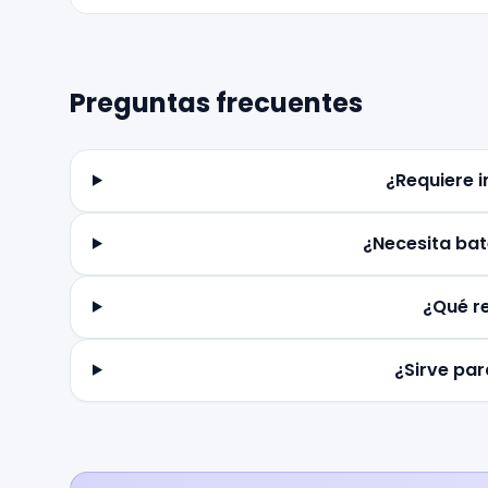
Preguntas frecuentes
¿Requiere i
¿Necesita bat
¿Qué r
¿Sirve para