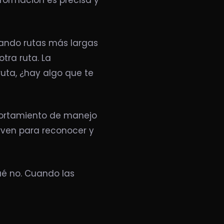
nformación es precisa y
ando rutas más largas
otra ruta. La
ruta, ¿hay algo que te
portamiento de manejo
irven para reconocer y
é no. Cuando las