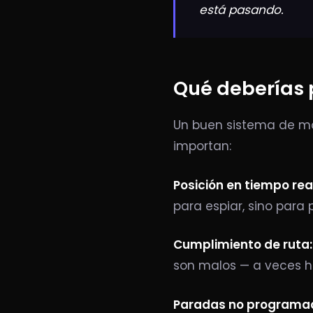
está pasando.
Qué deberías 
Un buen sistema de mon
importan:
Posición en tiempo rea
para espiar, sino para
Cumplimiento de ruta:
son malos — a veces ha
Paradas no programa