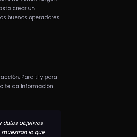
asta crear un
os buenos operadores.
acción. Para ti y para
no te da información
s datos objetivos
o muestran lo que