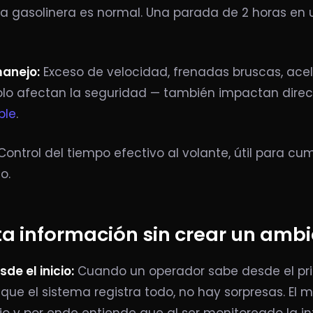
 gasolinera es normal. Una parada de 2 horas en u
anejo:
Exceso de velocidad, frenadas bruscas, acel
solo afectan la seguridad — también impactan dire
ble
.
ontrol del tiempo efectivo al volante, útil para cu
o.
a información sin crear un ambi
de el inicio:
Cuando un operador sabe desde el pri
que el sistema registra todo, no hay sorpresas. El 