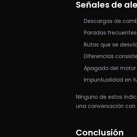
Señales de ale
Descargas de combu
Paradas frecuentes 
Rutas que se desví
Diferencias consist
Apagado del motor 
Impuntualidad en t
Ninguno de estos indic
una conversación con e
Conclusión