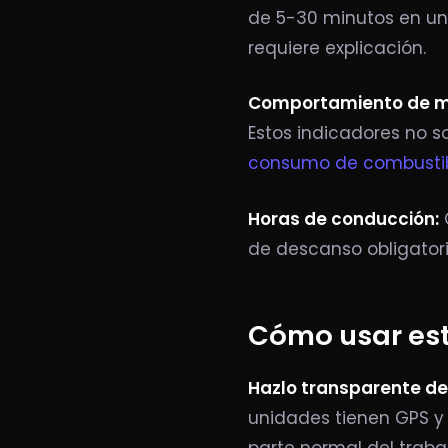
de 5-30 minutos en una
requiere explicación.
Comportamiento de m
Estos indicadores no 
consumo de combusti
Horas de conducción:
C
de descanso obligatori
Cómo usar est
Hazlo transparente des
unidades tienen GPS y 