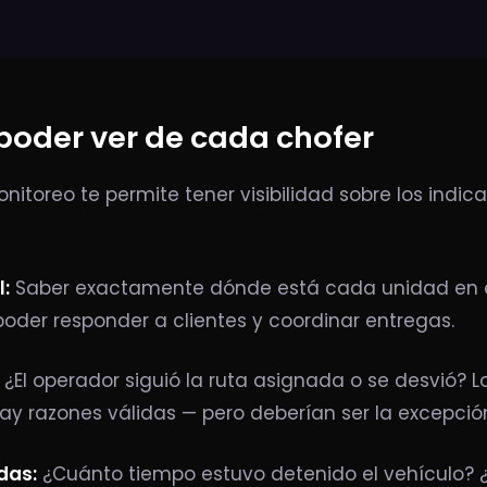
poder ver de cada chofer
itoreo te permite tener visibilidad sobre los indi
l:
Saber exactamente dónde está cada unidad en
 poder responder a clientes y coordinar entregas.
¿El operador siguió la ruta asignada o se desvió? 
y razones válidas — pero deberían ser la excepción
das:
¿Cuánto tiempo estuvo detenido el vehículo?