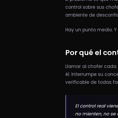
control sobre sus chof
ambiente de desconfia
Hay un punto medio. Y 
Por qué el con
Llamar al chofer cada 
él. Interrumpe su conc
verificable de todas f
El control real vie
no mienten, no se 