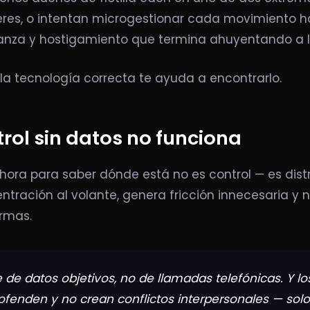
eres, o intentan microgestionar cada movimiento h
nza y hostigamiento que termina ahuyentando a l
la tecnología correcta te ayuda a encontrarlo.
trol sin datos no funciona
hora para saber dónde está no es control — es distr
entración al volante, genera fricción innecesaria y 
ormas.
ne de datos objetivos, no de llamadas telefónicas. Y lo
ofenden y no crean conflictos interpersonales — sol