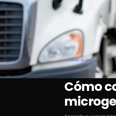
Volver al blog
5 de marzo de 2026
4 min
Cómo con
microge