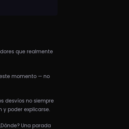
cadores que realmente
 este momento — no
Los desvíos no siempre
 y poder explicarse.
 ¿Dónde? Una parada