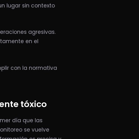
n lugar sin contexto
eraciones agresivas.
ctamente en el
mplir con la normativa
ente tóxico
mer día que las
monitoreo se vuelve