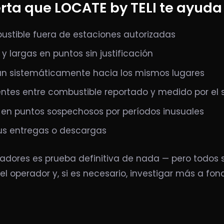
rta que LOCATE by TELI te ayuda
stible fuera de estaciones autorizadas
y largas en puntos sin justificación
an sistemáticamente hacia los mismos lugares
entes entre combustible reportado y medido por el 
en puntos sospechosos por períodos inusuales
us entregas o descargas
adores es prueba definitiva de nada — pero todos 
l operador y, si es necesario, investigar más a fon